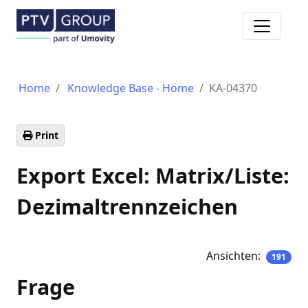
Toggle n
Home
Knowledge Base - Home
KA-04370
Print
Export Excel: Matrix/Liste:
Dezimaltrennzeichen
Ansichten:
191
Frage