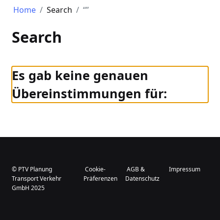
Home
Search
Search
Es gab keine genauen
Übereinstimmungen für:
© PTV Planung
Cookie-
AGB &
Impressum
Transport Verkehr
Präferenzen
Datenschutz
GmbH 2025