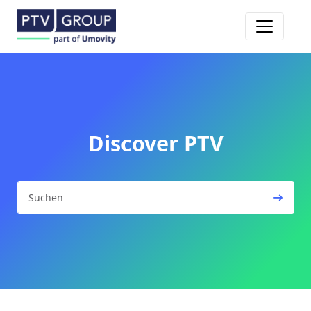
Toggle n
Discover PTV
Suchen